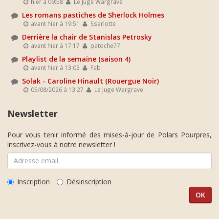
hier à 09:58
Le Juge Wargrave
Les romans pastiches de Sherlock Holmes
avant hier à 19:51
Ssarlotte
Derrière la chair de Stanislas Petrosky
avant hier à 17:17
patoche77
Playlist de la semaine (saison 4)
avant hier à 13:03
Fab
Solak - Caroline Hinault (Rouergue Noir)
05/08/2026 à 13:27
Le Juge Wargrave
Newsletter
Pour vous tenir informé des mises-à-jour de Polars Pourpres,
inscrivez-vous à notre newsletter !
Inscription
Désinscription