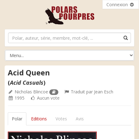
Connexion
Acid Queen
(
Acid Casuals
)
Nicholas Blincoe
Traduit par
Jean Esch
1995
Aucun vote
Polar
Editions
Votes
Avis