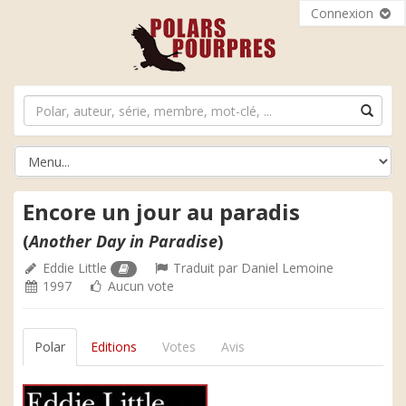
Connexion
Encore un jour au paradis
(
Another Day in Paradise
)
Eddie Little
Traduit par
Daniel Lemoine
1997
Aucun vote
Polar
Editions
Votes
Avis