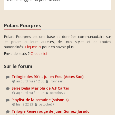
Polars Pourpres
Polars Pourpres est une base de données communautaire sur
les polars et leurs auteurs, de tous styles et de toutes
nationalités.
Cliquez ici
pour en savoir plus !
Envie de stats ?
Cliquez ici
!
Sur le forum
Trilogie des 90's - Julien Freu (Actes Sud)
aujourd'hui à 12:00
Ironheart
Série Delia Mariola de A.F Carter
aujourd'hui à 11:02
patoche77
Playlist de la semaine (saison 4)
hier à 22:23
patoche77
Trilogie Reine rouge de Juan Gómez-Jurado