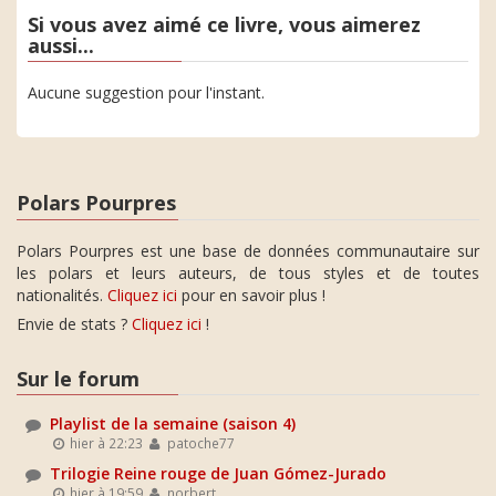
Si vous avez aimé ce livre, vous aimerez
aussi...
Aucune suggestion pour l'instant.
Polars Pourpres
Polars Pourpres est une base de données communautaire sur
les polars et leurs auteurs, de tous styles et de toutes
nationalités.
Cliquez ici
pour en savoir plus !
Envie de stats ?
Cliquez ici
!
Sur le forum
Playlist de la semaine (saison 4)
hier à 22:23
patoche77
Trilogie Reine rouge de Juan Gómez-Jurado
hier à 19:59
norbert