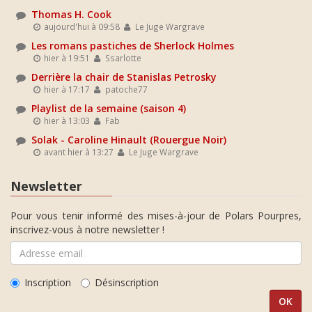
Thomas H. Cook
aujourd'hui à 09:58
Le Juge Wargrave
Les romans pastiches de Sherlock Holmes
hier à 19:51
Ssarlotte
Derrière la chair de Stanislas Petrosky
hier à 17:17
patoche77
Playlist de la semaine (saison 4)
hier à 13:03
Fab
Solak - Caroline Hinault (Rouergue Noir)
avant hier à 13:27
Le Juge Wargrave
Newsletter
Pour vous tenir informé des mises-à-jour de Polars Pourpres,
inscrivez-vous à notre newsletter !
Inscription
Désinscription