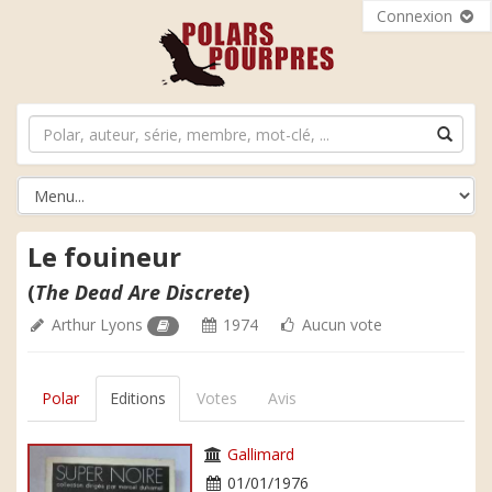
Connexion
Le fouineur
(
The Dead Are Discrete
)
Arthur Lyons
1974
Aucun vote
Polar
Editions
Votes
Avis
Gallimard
01/01/1976