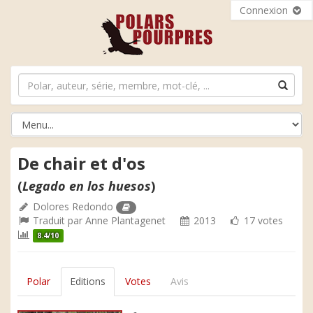
Connexion
De chair et d'os
(
Legado en los huesos
)
Dolores Redondo
Traduit par
Anne Plantagenet
2013
17 votes
8.4/10
Polar
Editions
Votes
Avis