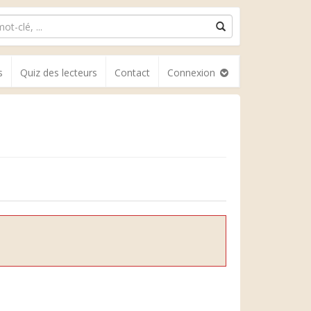
s
Quiz des lecteurs
Contact
Connexion