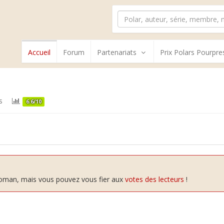
Accueil
Forum
Partenariats
Prix Polars Pourpre
s
6.6/10
 roman, mais vous pouvez vous fier aux
votes des lecteurs
!