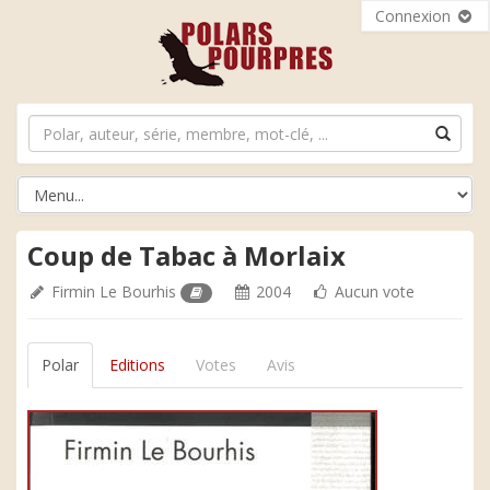
Connexion
Coup de Tabac à Morlaix
Firmin Le Bourhis
2004
Aucun vote
Polar
Editions
Votes
Avis