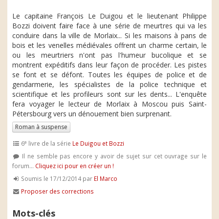
Le capitaine François Le Duigou et le lieutenant Philippe
Bozzi doivent faire face à une série de meurtres qui va les
conduire dans la ville de Morlaix... Si les maisons à pans de
bois et les venelles médiévales offrent un charme certain, le
ou les meurtriers n'ont pas l'humeur bucolique et se
montrent expéditifs dans leur façon de procéder. Les pistes
se font et se défont. Toutes les équipes de police et de
gendarmerie, les spécialistes de la police technique et
scientifique et les profileurs sont sur les dents... L'enquête
fera voyager le lecteur de Morlaix à Moscou puis Saint-
Pétersbourg vers un dénouement bien surprenant.
Roman à suspense
e
6
livre de la série
Le Duigou et Bozzi
Il ne semble pas encore y avoir de sujet sur cet ouvrage sur le
forum...
Cliquez ici pour en créer un !
Soumis le 17/12/2014 par
El Marco
Proposer des corrections
Mots-clés