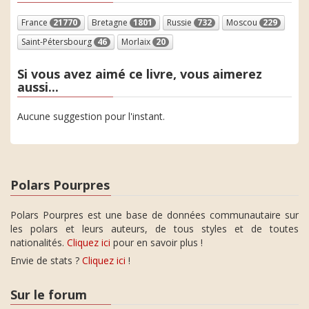
France
21770
Bretagne
1801
Russie
732
Moscou
229
Saint-Pétersbourg
46
Morlaix
20
Si vous avez aimé ce livre, vous aimerez
aussi...
Aucune suggestion pour l'instant.
Polars Pourpres
Polars Pourpres est une base de données communautaire sur
les polars et leurs auteurs, de tous styles et de toutes
nationalités.
Cliquez ici
pour en savoir plus !
Envie de stats ?
Cliquez ici
!
Sur le forum