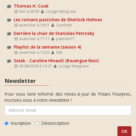
Thomas H. Cook
hier à 09:58
Le Juge Wargrave
Les romans pastiches de Sherlock Holmes
avant hier à 19:51
Ssarlotte
Derrière la chair de Stanislas Petrosky
avant hier à 17:17
patoche77
Playlist de la semaine (saison 4)
avant hier à 13:03
Fab
Solak - Caroline Hinault (Rouergue Noir)
05/08/2026 à 13:27
Le Juge Wargrave
Newsletter
Pour vous tenir informé des mises-à-jour de Polars Pourpres,
inscrivez-vous à notre newsletter !
Inscription
Désinscription