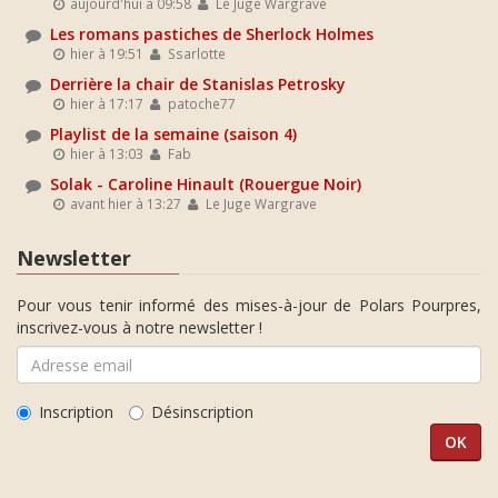
aujourd'hui à 09:58
Le Juge Wargrave
Les romans pastiches de Sherlock Holmes
hier à 19:51
Ssarlotte
Derrière la chair de Stanislas Petrosky
hier à 17:17
patoche77
Playlist de la semaine (saison 4)
hier à 13:03
Fab
Solak - Caroline Hinault (Rouergue Noir)
avant hier à 13:27
Le Juge Wargrave
Newsletter
Pour vous tenir informé des mises-à-jour de Polars Pourpres,
inscrivez-vous à notre newsletter !
Inscription
Désinscription