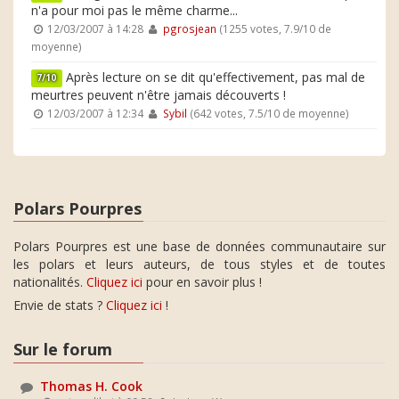
n'a pour moi pas le même charme...
12/03/2007 à 14:28
pgrosjean
(1255 votes, 7.9/10 de
moyenne)
Après lecture on se dit qu'effectivement, pas mal de
7/10
meurtres peuvent n'être jamais découverts !
12/03/2007 à 12:34
Sybil
(642 votes, 7.5/10 de moyenne)
Polars Pourpres
Polars Pourpres est une base de données communautaire sur
les polars et leurs auteurs, de tous styles et de toutes
nationalités.
Cliquez ici
pour en savoir plus !
Envie de stats ?
Cliquez ici
!
Sur le forum
Thomas H. Cook