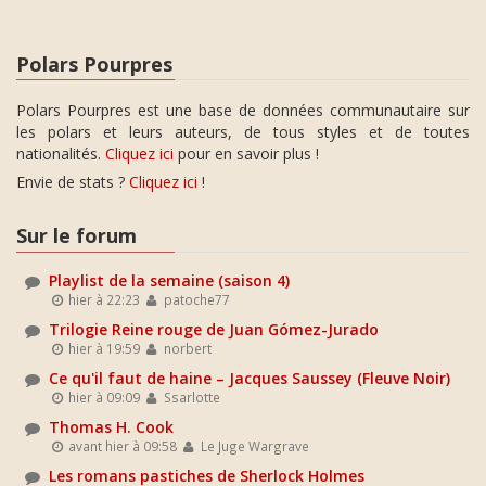
Polars Pourpres
Polars Pourpres est une base de données communautaire sur
les polars et leurs auteurs, de tous styles et de toutes
nationalités.
Cliquez ici
pour en savoir plus !
Envie de stats ?
Cliquez ici
!
Sur le forum
Playlist de la semaine (saison 4)
hier à 22:23
patoche77
Trilogie Reine rouge de Juan Gómez-Jurado
hier à 19:59
norbert
Ce qu'il faut de haine – Jacques Saussey (Fleuve Noir)
hier à 09:09
Ssarlotte
Thomas H. Cook
avant hier à 09:58
Le Juge Wargrave
Les romans pastiches de Sherlock Holmes