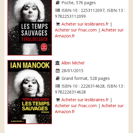
Poche, 576 pages
ISBN-10 : 2253112097, ISBN-13 :
9782253112099
Acheter sur leslibraires.fr
|
Acheter sur Fnac.com
|
Acheter sur
Amazon.fr
Albin Michel
28/01/2015
Grand format, 528 pages
ISBN-10 : 2226314628, ISBN-13 :
9782226314628
Acheter sur leslibraires.fr
|
Acheter sur Fnac.com
|
Acheter sur
Amazon.fr