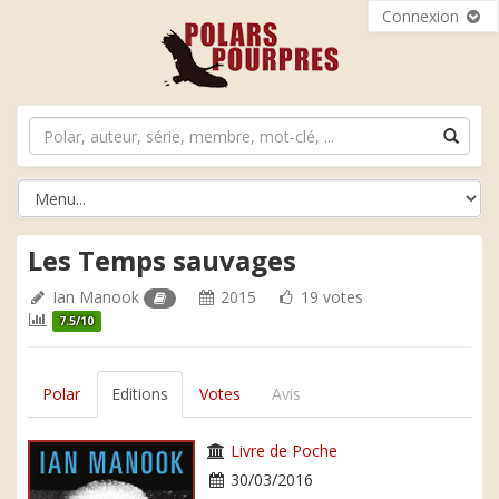
Connexion
Les Temps sauvages
Ian Manook
2015
19 votes
7.5/10
Polar
Editions
Votes
Avis
Livre de Poche
30/03/2016