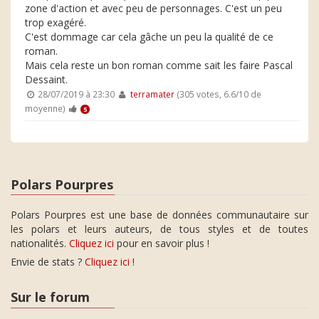
zone d'action et avec peu de personnages. C'est un peu
trop exagéré.
C'est dommage car cela gâche un peu la qualité de ce
roman.
Mais cela reste un bon roman comme sait les faire Pascal
Dessaint.
28/07/2019 à 23:30
terramater
(305 votes, 6.6/10 de
moyenne)
5
Polars Pourpres
Polars Pourpres est une base de données communautaire sur
les polars et leurs auteurs, de tous styles et de toutes
nationalités.
Cliquez ici
pour en savoir plus !
Envie de stats ?
Cliquez ici
!
Sur le forum