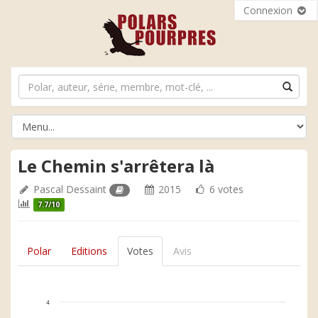
Connexion
Le Chemin s'arrêtera là
Pascal Dessaint
2015
6 votes
7.7/10
Polar
Editions
Votes
Avis
4