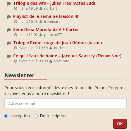
Trilogie des 90's - Julien Freu (Actes Sud)
hier à 19:59
norbert
Playlist de la semaine (saison 4)
hier à 16:53
Ironheart
Série Delia Mariola de A.F Carter
hier à 11:02
patoche77
Trilogie Reine rouge de Juan Gómez-Jurado
avant hier à 19:59
norbert
Ce qu'il faut de haine – Jacques Saussey (Fleuve Noir)
avant hier à 09:09
Ssarlotte
Newsletter
Pour vous tenir informé des mises-à-jour de Polars Pourpres,
inscrivez-vous à notre newsletter !
Inscription
Désinscription