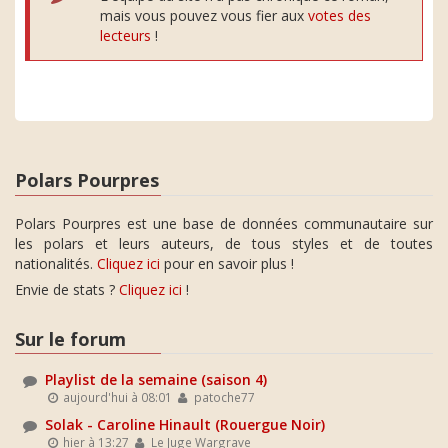
mais vous pouvez vous fier aux
votes des
lecteurs
!
Polars Pourpres
Polars Pourpres est une base de données communautaire sur
les polars et leurs auteurs, de tous styles et de toutes
nationalités.
Cliquez ici
pour en savoir plus !
Envie de stats ?
Cliquez ici
!
Sur le forum
Playlist de la semaine (saison 4)
aujourd'hui à 08:01
patoche77
Solak - Caroline Hinault (Rouergue Noir)
hier à 13:27
Le Juge Wargrave