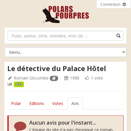
Connexion
Le détective du Palace Hôtel
Romain Slocombe
1988
1 vote
6/10
Polar
Editions
Votes
Avis
Aucun avis pour l'instant...
L'équipe du site n'a pas chroniqué ce roman,