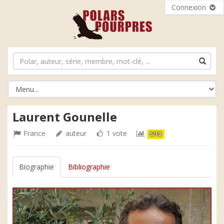
Connexion
Laurent Gounelle
France
auteur
1 vote
5/10
Biographie
Bibliographie