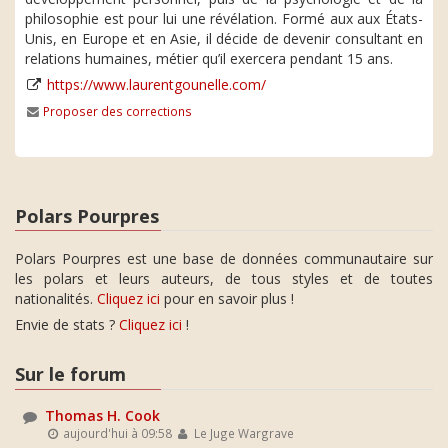
philosophie est pour lui une révélation. Formé aux aux États-
Unis, en Europe et en Asie, il décide de devenir consultant en
relations humaines, métier qu’il exercera pendant 15 ans.
https://www.laurentgounelle.com/
Proposer des corrections
Polars Pourpres
Polars Pourpres est une base de données communautaire sur
les polars et leurs auteurs, de tous styles et de toutes
nationalités.
Cliquez ici
pour en savoir plus !
Envie de stats ?
Cliquez ici
!
Sur le forum
Thomas H. Cook
aujourd'hui à 09:58
Le Juge Wargrave