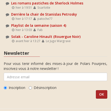
Les romans pastiches de Sherlock Holmes
hier à 19:51
Ssarlotte
Derrière la chair de Stanislas Petrosky
hier à 17:17
patoche77
Playlist de la semaine (saison 4)
hier à 13:03
Fab
Solak - Caroline Hinault (Rouergue Noir)
avant hier à 13:27
Le Juge Wargrave
Newsletter
Pour vous tenir informé des mises-à-jour de Polars Pourpres,
inscrivez-vous à notre newsletter !
Inscription
Désinscription