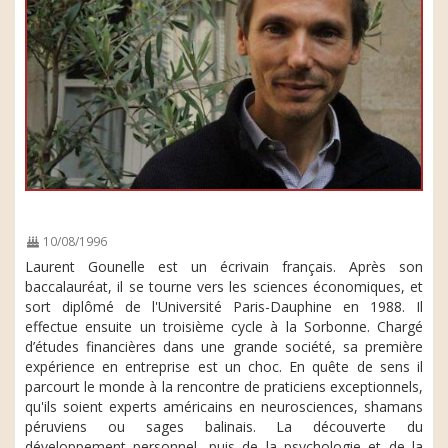
10/08/1996
Laurent Gounelle est un écrivain français. Après son
baccalauréat, il se tourne vers les sciences économiques, et
sort diplômé de l'Université Paris-Dauphine en 1988. Il
effectue ensuite un troisième cycle à la Sorbonne. Chargé
d’études financières dans une grande société, sa première
expérience en entreprise est un choc. En quête de sens il
parcourt le monde à la rencontre de praticiens exceptionnels,
qu'ils soient experts américains en neurosciences, shamans
péruviens ou sages balinais. La découverte du
développement personnel, puis de la psychologie et de la