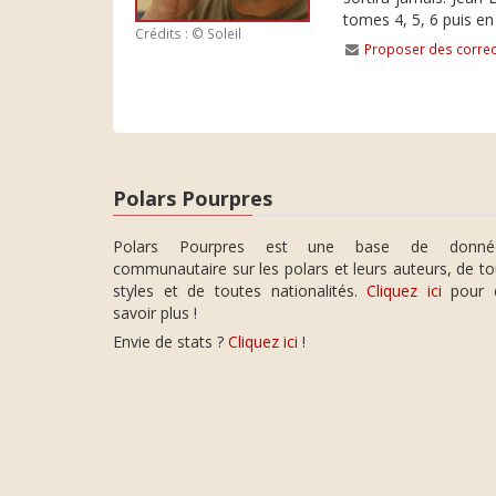
tomes 4, 5, 6 puis e
Crédits : © Soleil
Proposer des correc
Polars Pourpres
Polars Pourpres est une base de donné
communautaire sur les polars et leurs auteurs, de t
styles et de toutes nationalités.
Cliquez ici
pour 
savoir plus !
Envie de stats ?
Cliquez ici
!