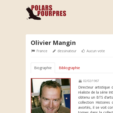
Olivier Mangin
France
dessinateur
Aucun vote
Biographie
Bibliographie
02/02/1967
Directeur artistique
réaliste de la série I
obtenu un BTS d’arts
collection Histoires
avortés, il se voit co
tomes dans la collec