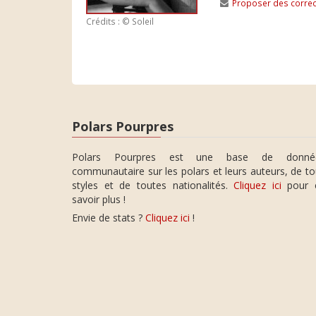
Proposer des correc
Crédits : © Soleil
Polars Pourpres
Polars Pourpres est une base de donné
communautaire sur les polars et leurs auteurs, de t
styles et de toutes nationalités.
Cliquez ici
pour 
savoir plus !
Envie de stats ?
Cliquez ici
!