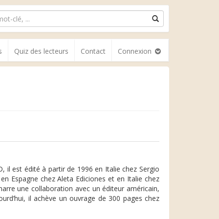
s
Quiz des lecteurs
Contact
Connexion
 il est édité à partir de 1996 en Italie chez Sergio
en Espagne chez Aleta Ediciones et en Italie chez
émarre une collaboration avec un éditeur américain,
jourd’hui, il achève un ouvrage de 300 pages chez