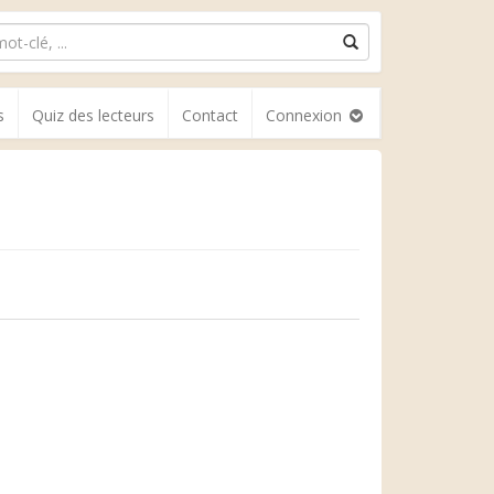
s
Quiz des lecteurs
Contact
Connexion