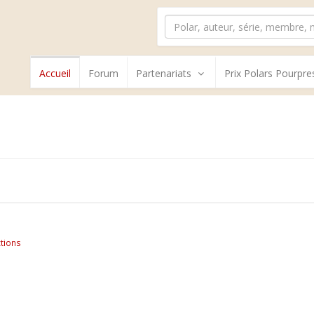
Accueil
Forum
Partenariats
Prix Polars Pourpre
tions