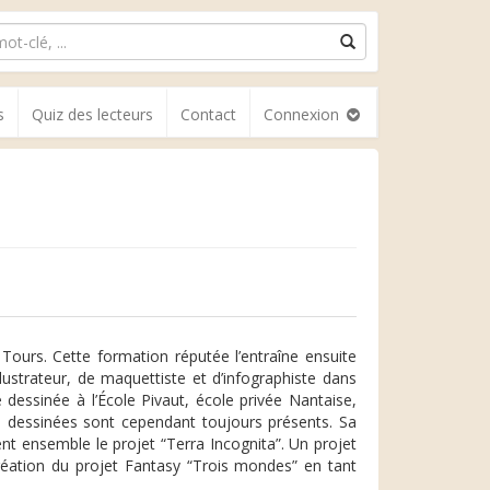
s
Quiz des lecteurs
Contact
Connexion
Tours. Cette formation réputée l’entraîne ensuite
llustrateur, de maquettiste et d’infographiste dans
dessinée à l’École Pivaut, école privée Nantaise,
 dessinées sont cependant toujours présents. Sa
t ensemble le projet “Terra Incognita”. Un projet
création du projet Fantasy “Trois mondes” en tant