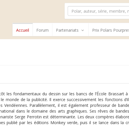
Accueil
Forum
Partenariats
Prix Polars Pourpre
ôt les fondamentaux du dessin sur les bancs de l’École Brassart à 
le monde de la publicité. Il exerce successivement les fonctions d’i
ses Vendéennes. Parallèlement, il est également professeur de bande 
national dans le domaine des arts graphiques. Ses rêves de bandes
énariste Serge Perrotin est déterminante. Les deux compères élaboren
es publié par les éditions Monkey verde, puis il se lance dans la 