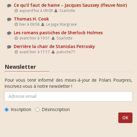
Ce qu'il faut de haine – Jacques Saussey (Fleuve Noir)
aujourd'hui à 09:09
Ssarlotte
Thomas H. Cook
hier à 09:58
Le Juge Wargrave
Les romans pastiches de Sherlock Holmes
avant hier à 19:51
Ssarlotte
Derrière la chair de Stanislas Petrosky
avant hier à 17:17
patoche77
Newsletter
Pour vous tenir informé des mises-à-jour de Polars Pourpres,
inscrivez-vous à notre newsletter !
Inscription
Désinscription