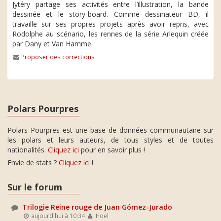
Jytéry partage ses activités entre l’illustration, la bande
dessinée et le story-board. Comme dessinateur BD, il
travaille sur ses propres projets après avoir repris, avec
Rodolphe au scénario, les rennes de la série Arlequin créée
par Dany et Van Hamme.
Proposer des corrections
Polars Pourpres
Polars Pourpres est une base de données communautaire sur
les polars et leurs auteurs, de tous styles et de toutes
nationalités.
Cliquez ici
pour en savoir plus !
Envie de stats ?
Cliquez ici
!
Sur le forum
Trilogie Reine rouge de Juan Gómez-Jurado
aujourd'hui à 10:34
Hoel