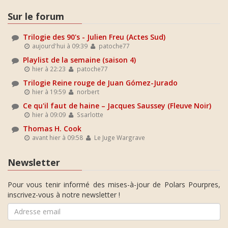
Sur le forum
Trilogie des 90's - Julien Freu (Actes Sud)
aujourd'hui à 09:39
patoche77
Playlist de la semaine (saison 4)
hier à 22:23
patoche77
Trilogie Reine rouge de Juan Gómez-Jurado
hier à 19:59
norbert
Ce qu'il faut de haine – Jacques Saussey (Fleuve Noir)
hier à 09:09
Ssarlotte
Thomas H. Cook
avant hier à 09:58
Le Juge Wargrave
Newsletter
Pour vous tenir informé des mises-à-jour de Polars Pourpres,
inscrivez-vous à notre newsletter !