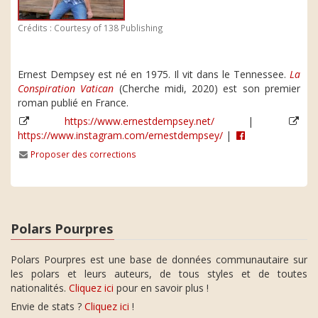
Crédits : Courtesy of 138 Publishing
Ernest Dempsey est né en 1975. Il vit dans le Tennessee.
La
Conspiration Vatican
(Cherche midi, 2020) est son premier
roman publié en France.
https://www.ernestdempsey.net/
|
https://www.instagram.com/ernestdempsey/
|
Proposer des corrections
Polars Pourpres
Polars Pourpres est une base de données communautaire sur
les polars et leurs auteurs, de tous styles et de toutes
nationalités.
Cliquez ici
pour en savoir plus !
Envie de stats ?
Cliquez ici
!