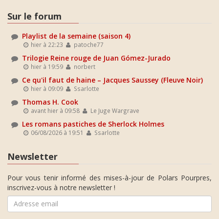
Sur le forum
Playlist de la semaine (saison 4)
hier à 22:23
patoche77
Trilogie Reine rouge de Juan Gómez-Jurado
hier à 19:59
norbert
Ce qu'il faut de haine – Jacques Saussey (Fleuve Noir)
hier à 09:09
Ssarlotte
Thomas H. Cook
avant hier à 09:58
Le Juge Wargrave
Les romans pastiches de Sherlock Holmes
06/08/2026 à 19:51
Ssarlotte
Newsletter
Pour vous tenir informé des mises-à-jour de Polars Pourpres,
inscrivez-vous à notre newsletter !