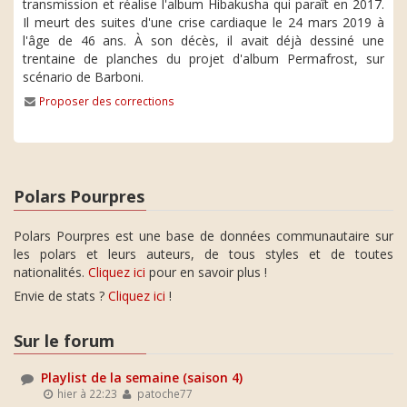
transmission et réalise l'album Hibakusha qui paraît en 2017.
Il meurt des suites d'une crise cardiaque le 24 mars 2019 à
l'âge de 46 ans. À son décès, il avait déjà dessiné une
trentaine de planches du projet d'album Permafrost, sur
scénario de Barboni.
Proposer des corrections
Polars Pourpres
Polars Pourpres est une base de données communautaire sur
les polars et leurs auteurs, de tous styles et de toutes
nationalités.
Cliquez ici
pour en savoir plus !
Envie de stats ?
Cliquez ici
!
Sur le forum
Playlist de la semaine (saison 4)
hier à 22:23
patoche77