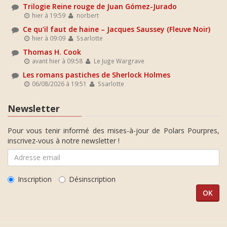
Trilogie Reine rouge de Juan Gómez-Jurado
hier à 19:59
norbert
Ce qu'il faut de haine – Jacques Saussey (Fleuve Noir)
hier à 09:09
Ssarlotte
Thomas H. Cook
avant hier à 09:58
Le Juge Wargrave
Les romans pastiches de Sherlock Holmes
06/08/2026 à 19:51
Ssarlotte
Newsletter
Pour vous tenir informé des mises-à-jour de Polars Pourpres,
inscrivez-vous à notre newsletter !
Inscription
Désinscription