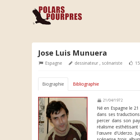
Jose Luis Munuera
Espagne
dessinateur , scénariste
15
Biographie
Bibliographie
21/04/1972
Né en Espagne le 21 
dans ses traductions
percer dans son pays
réalisme esthétisant 
l'œuvre d'Uderzo. Ju
scénarise trois albu