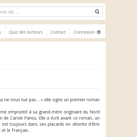
s
Quiz des lecteurs
Contact
Connexion
qui ne nous tue pas… » elle signe un premier roman
plume emprunté à sa grand-mère originaire du Nord
m de Carole Pansu. Elle a écrit avant ce roman, un
n est toujours dans ses placards en attente d'être
 et le Français.