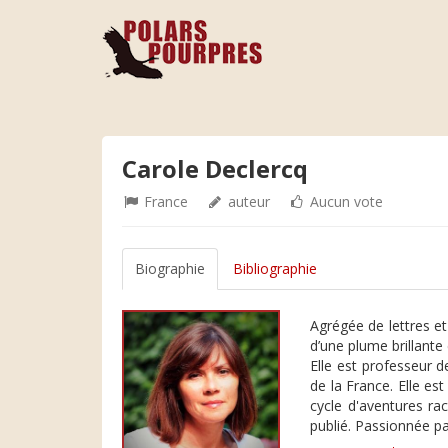
Carole Declercq
France
auteur
Aucun vote
Biographie
Bibliographie
Agrégée de lettres e
d’une plume brillante 
Elle est professeur 
de la France. Elle e
cycle d'aventures ra
publié. Passionnée pa