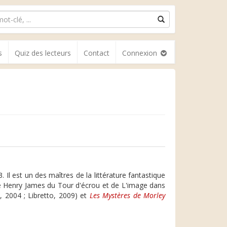
s
Quiz des lecteurs
Contact
Connexion
l est un des maîtres de la littérature fantastique
e Henry James du Tour d'écrou et de L'image dans
 2004 ; Libretto, 2009) et
Les Mystères de Morley