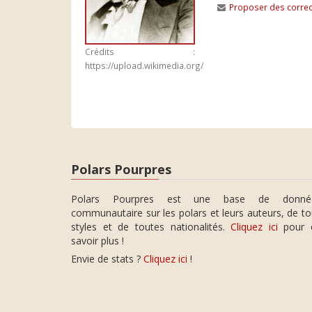
Proposer des correc
Crédits :
https://upload.wikimedia.org/
Polars Pourpres
Polars Pourpres est une base de donné
communautaire sur les polars et leurs auteurs, de t
styles et de toutes nationalités.
Cliquez ici
pour 
savoir plus !
Envie de stats ?
Cliquez ici
!