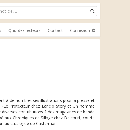
s
Quiz des lecteurs
Contact
Connexion
ent à de nombreuses illustrations pour la presse et
alie (Le Protecteur chez Lancio Story et Un homme
er diverses contributions à des magazines de bande
ipé aux Chroniques de Sillage chez Delcourt, courts
tion au catalogue de Casterman.