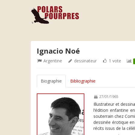
Ignacio Noé
Argentine
dessinateur
1 vote
Biographie
Bibliographie
27/01/1965
Illustrateur et dessi
l’édition enfantine 
souterrain chez Comi
dessinée érotique en 
récits issus de la cé