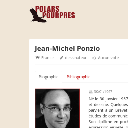
Jean-Michel Ponzio
France
dessinateur
Aucun vote
Biographie
Bibliographie
30/01/1967
Né le 30 janvier 1967,
et dessine. Quelques 
parvient à un Brevet
études de communicati
Son diplôme en poche
expression visuelle,