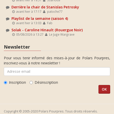
avant hier à 19:51
Ssarlotte
Derrière la chair de Stanislas Petrosky
avant hier à 17:17
patoche77
Playlist de la semaine (saison 4)
avant hier à 13:03
Fab
Solak - Caroline Hinault (Rouergue Noir)
05/08/2026 à 13:27
Le Juge Wargrave
Newsletter
Pour vous tenir informé des mises-à-jour de Polars Pourpres,
inscrivez-vous à notre newsletter !
Inscription
Désinscription
Copyright © 2005-2020 Polars Pourpres. Tous droits réservés.