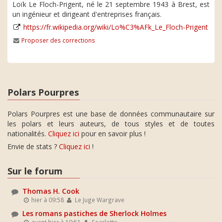
Loïk Le Floch-Prigent, né le 21 septembre 1943 à Brest, est
un ingénieur et dirigeant d'entreprises français.
https://fr.wikipedia.org/wiki/Lo%C3%AFk_Le_Floch-Prigent
Proposer des corrections
Polars Pourpres
Polars Pourpres est une base de données communautaire sur
les polars et leurs auteurs, de tous styles et de toutes
nationalités.
Cliquez ici
pour en savoir plus !
Envie de stats ?
Cliquez ici
!
Sur le forum
Thomas H. Cook
hier à 09:58
Le Juge Wargrave
Les romans pastiches de Sherlock Holmes