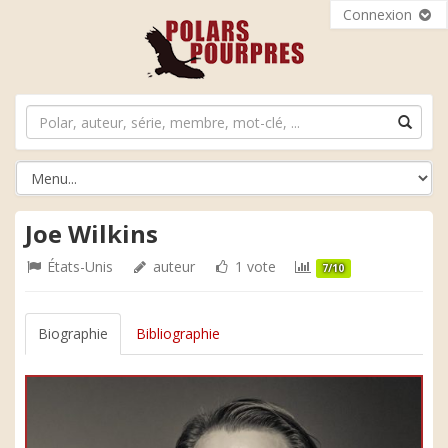
Connexion
Joe Wilkins
États-Unis
auteur
1 vote
7/10
Biographie
Bibliographie