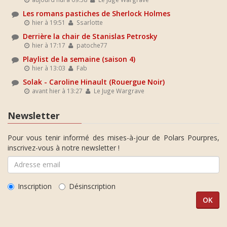
Les romans pastiches de Sherlock Holmes
hier à 19:51
Ssarlotte
Derrière la chair de Stanislas Petrosky
hier à 17:17
patoche77
Playlist de la semaine (saison 4)
hier à 13:03
Fab
Solak - Caroline Hinault (Rouergue Noir)
avant hier à 13:27
Le Juge Wargrave
Newsletter
Pour vous tenir informé des mises-à-jour de Polars Pourpres,
inscrivez-vous à notre newsletter !
Inscription
Désinscription