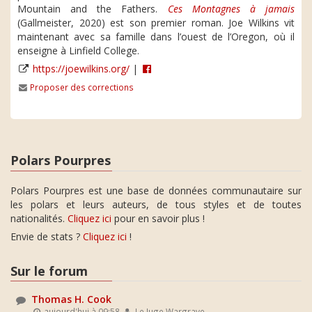
Mountain and the Fathers.
Ces Montagnes à jamais
(Gallmeister, 2020) est son premier roman. Joe Wilkins vit
maintenant avec sa famille dans l’ouest de l’Oregon, où il
enseigne à Linfield College.
https://joewilkins.org/
|
Proposer des corrections
Polars Pourpres
Polars Pourpres est une base de données communautaire sur
les polars et leurs auteurs, de tous styles et de toutes
nationalités.
Cliquez ici
pour en savoir plus !
Envie de stats ?
Cliquez ici
!
Sur le forum
Thomas H. Cook
aujourd'hui à 09:58
Le Juge Wargrave