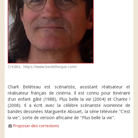
Crédits : https://www.bedetheque.com/
Charli Beléteau est scénariste, assistant réalisateur et
réalisateur français de cinéma. Il est connu pour Itinéraire
d'un enfant gâté (1988), Plus belle la vie (2004) et Chante !
(2008). Il a écrit avec la célèbre scénariste ivoirienne de
bandes dessinées Marguerite Abouet, la série télévisée "C’est
la vie", sorte de version africaine de "Plus belle la vie".
Proposer des corrections