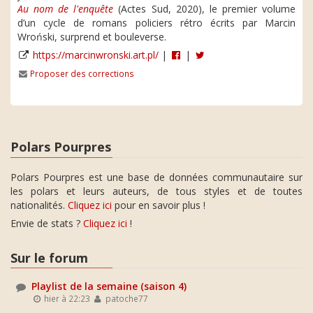
Au nom de l'enquête
(Actes Sud, 2020), le premier volume
d’un cycle de romans policiers rétro écrits par Marcin
Wroński, surprend et bouleverse.
https://marcinwronski.art.pl/
|
|
Proposer des corrections
Polars Pourpres
Polars Pourpres est une base de données communautaire sur
les polars et leurs auteurs, de tous styles et de toutes
nationalités.
Cliquez ici
pour en savoir plus !
Envie de stats ?
Cliquez ici
!
Sur le forum
Playlist de la semaine (saison 4)
hier à 22:23
patoche77