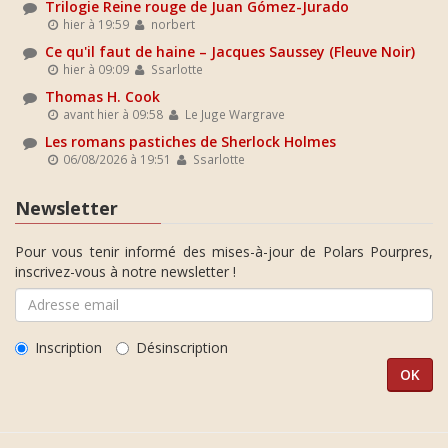
Trilogie Reine rouge de Juan Gómez-Jurado
hier à 19:59
norbert
Ce qu'il faut de haine – Jacques Saussey (Fleuve Noir)
hier à 09:09
Ssarlotte
Thomas H. Cook
avant hier à 09:58
Le Juge Wargrave
Les romans pastiches de Sherlock Holmes
06/08/2026 à 19:51
Ssarlotte
Newsletter
Pour vous tenir informé des mises-à-jour de Polars Pourpres,
inscrivez-vous à notre newsletter !
Inscription
Désinscription