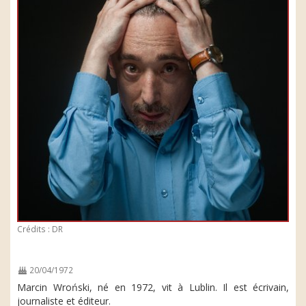
Crédits : DR
20/04/1972
Marcin Wroński, né en 1972, vit à Lublin. Il est écrivain,
journaliste et éditeur.