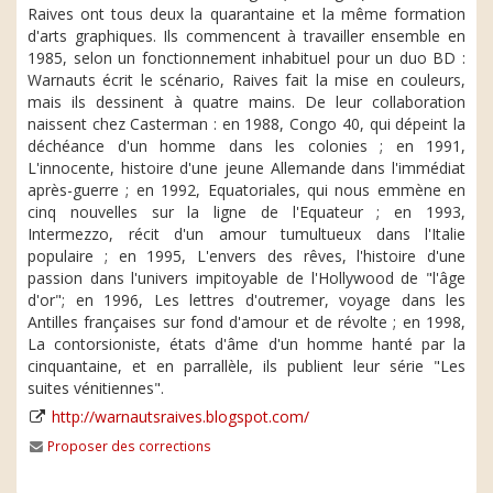
Raives ont tous deux la quarantaine et la même formation
d'arts graphiques. Ils commencent à travailler ensemble en
1985, selon un fonctionnement inhabituel pour un duo BD :
Warnauts écrit le scénario, Raives fait la mise en couleurs,
mais ils dessinent à quatre mains. De leur collaboration
naissent chez Casterman : en 1988, Congo 40, qui dépeint la
déchéance d'un homme dans les colonies ; en 1991,
L'innocente, histoire d'une jeune Allemande dans l'immédiat
après-guerre ; en 1992, Equatoriales, qui nous emmène en
cinq nouvelles sur la ligne de l'Equateur ; en 1993,
Intermezzo, récit d'un amour tumultueux dans l'Italie
populaire ; en 1995, L'envers des rêves, l'histoire d'une
passion dans l'univers impitoyable de l'Hollywood de "l'âge
d'or"; en 1996, Les lettres d'outremer, voyage dans les
Antilles françaises sur fond d'amour et de révolte ; en 1998,
La contorsioniste, états d'âme d'un homme hanté par la
cinquantaine, et en parrallèle, ils publient leur série "Les
suites vénitiennes".
http://warnautsraives.blogspot.com/
Proposer des corrections