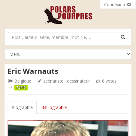
Connexion
Eric Warnauts
Belgique
scénariste , dessinateur
8 votes
7.3/10
Biographie
Bibliographie