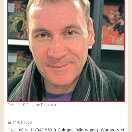
Crédits : © Philippe Descroix
11/04/1960
Il est né le 11/04/1960 à Cologne (Allemagne). Warnauts et