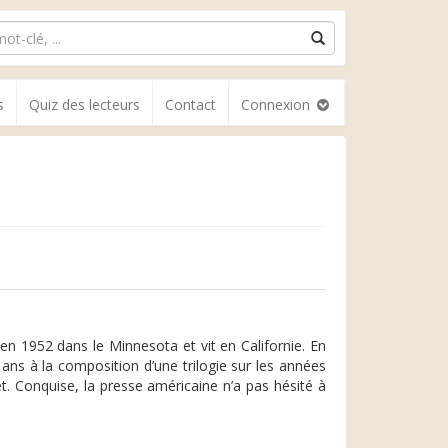
s
Quiz des lecteurs
Contact
Connexion
n 1952 dans le Minnesota et vit en Californie. En
ans à la composition d’une trilogie sur les années
t. Conquise, la presse américaine n’a pas hésité à