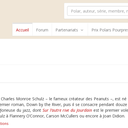
Accueil
Forum
Partenariats
Prix Polars Pourpre
e Charles Monroe Schulz – le fameux créateur des Peanuts –, est né e
premier roman, Down by the River, puis il se consacre pendant douze 
lorieuse du jazz, dont
Sur l’autre rive du Jourdain
est le premier vole
z à Flannery O’Connor, Carson McCullers ou encore à Joan Didion.
tions