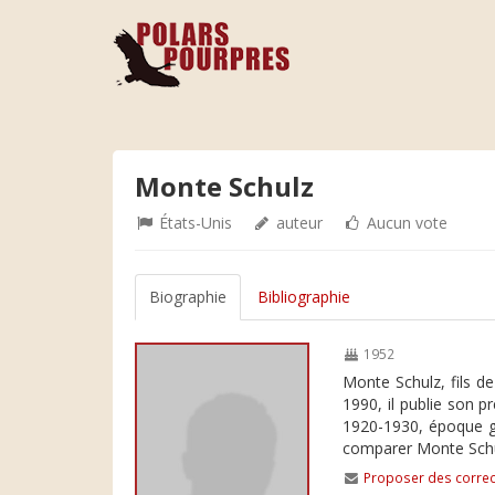
Monte Schulz
États-Unis
auteur
Aucun vote
Biographie
Bibliographie
1952
Monte Schulz, fils d
1990, il publie son 
1920-1930, époque g
comparer Monte Schul
Proposer des correc