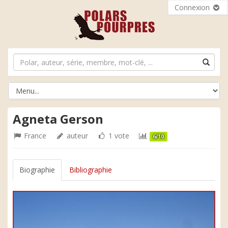
Connexion
Agneta Gerson
France
auteur
1 vote
6/10
Biographie
Bibliographie