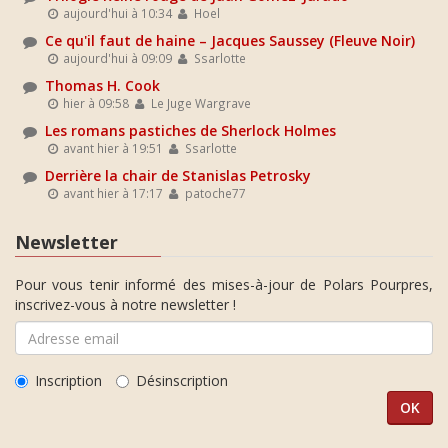
aujourd'hui à 10:34
Hoel
Ce qu'il faut de haine – Jacques Saussey (Fleuve Noir)
aujourd'hui à 09:09
Ssarlotte
Thomas H. Cook
hier à 09:58
Le Juge Wargrave
Les romans pastiches de Sherlock Holmes
avant hier à 19:51
Ssarlotte
Derrière la chair de Stanislas Petrosky
avant hier à 17:17
patoche77
Newsletter
Pour vous tenir informé des mises-à-jour de Polars Pourpres,
inscrivez-vous à notre newsletter !
Inscription
Désinscription