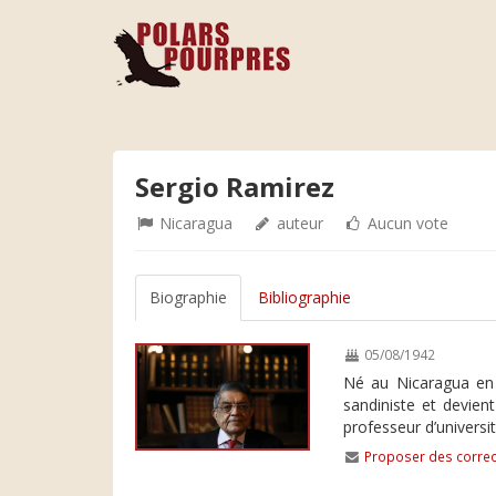
Sergio Ramirez
Nicaragua
auteur
Aucun vote
Biographie
Bibliographie
05/08/1942
Né au Nicaragua en 1
sandiniste et devien
professeur d’universi
Proposer des correc