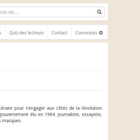
s
Quiz des lecteurs
Contact
Connexion
éraire pour s’engager aux côtés de la révolution
gouvernement élu en 1984. Journaliste, essayiste,
es masques.