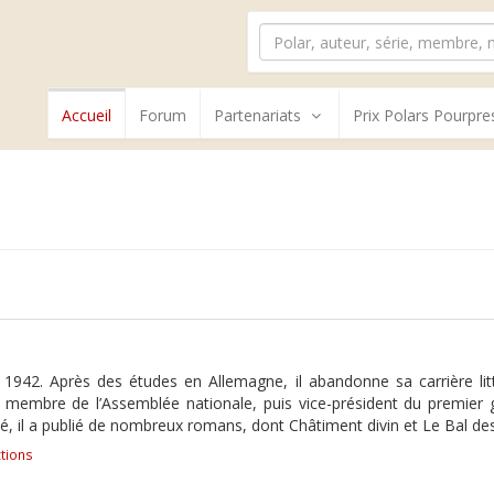
Accueil
Forum
Partenariats
Prix Polars Pourpre
942. Après des études en Allemagne, il abandonne sa carrière litt
t membre de l’Assemblée nationale, puis vice-président du premier 
té, il a publié de nombreux romans, dont Châtiment divin et Le Bal d
tions