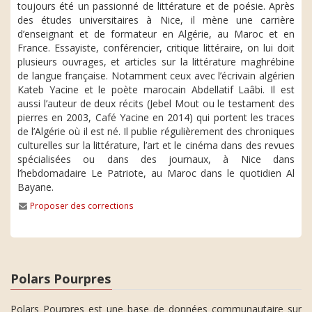
toujours été un passionné de littérature et de poésie. Après
des études universitaires à Nice, il mène une carrière
d’enseignant et de formateur en Algérie, au Maroc et en
France. Essayiste, conférencier, critique littéraire, on lui doit
plusieurs ouvrages, et articles sur la littérature maghrébine
de langue française. Notamment ceux avec l’écrivain algérien
Kateb Yacine et le poète marocain Abdellatif Laâbi. Il est
aussi l’auteur de deux récits (Jebel Mout ou le testament des
pierres en 2003, Café Yacine en 2014) qui portent les traces
de l’Algérie où il est né. Il publie régulièrement des chroniques
culturelles sur la littérature, l’art et le cinéma dans des revues
spécialisées ou dans des journaux, à Nice dans
l’hebdomadaire Le Patriote, au Maroc dans le quotidien Al
Bayane.
Proposer des corrections
Polars Pourpres
Polars Pourpres est une base de données communautaire sur