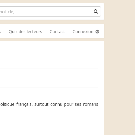
s
Quiz des lecteurs
Contact
Connexion
olitique français, surtout connu pour ses romans