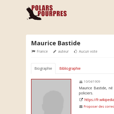
Maurice Bastide
France
auteur
Aucun vote
Biographie
Bibliographie
10/04/1909
Maurice Bastide, né 
policiers.
https://fr.wikiped
Proposer des correc