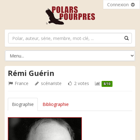
Connexion
Rémi Guérin
France
scénariste
2 votes
8/10
Biographie
Bibliographie