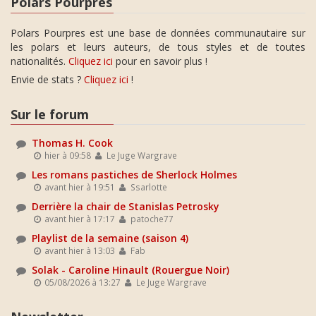
Polars Pourpres
Polars Pourpres est une base de données communautaire sur
les polars et leurs auteurs, de tous styles et de toutes
nationalités.
Cliquez ici
pour en savoir plus !
Envie de stats ?
Cliquez ici
!
Sur le forum
Thomas H. Cook
hier à 09:58
Le Juge Wargrave
Les romans pastiches de Sherlock Holmes
avant hier à 19:51
Ssarlotte
Derrière la chair de Stanislas Petrosky
avant hier à 17:17
patoche77
Playlist de la semaine (saison 4)
avant hier à 13:03
Fab
Solak - Caroline Hinault (Rouergue Noir)
05/08/2026 à 13:27
Le Juge Wargrave