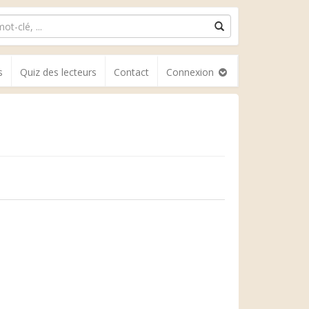
s
Quiz des lecteurs
Contact
Connexion