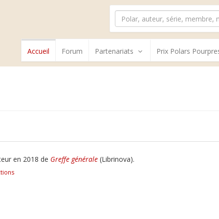
Accueil
Forum
Partenariats
Prix Polars Pourpre
uteur en 2018 de
Greffe générale
(Librinova).
tions