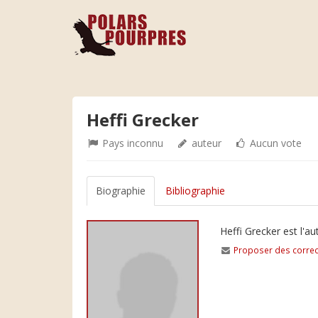
Heffi Grecker
Pays inconnu
auteur
Aucun vote
Biographie
Bibliographie
Heffi Grecker est l'a
Proposer des correc