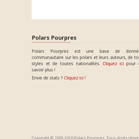
Polars Pourpres
Polars Pourpres est une base de donné
communautaire sur les polars et leurs auteurs, de t
styles et de toutes nationalités.
Cliquez ici
pour 
savoir plus !
Envie de stats ?
Cliquez ici
!
Copyright © 2005-2020 Polars Pourpres. Tous droits réser