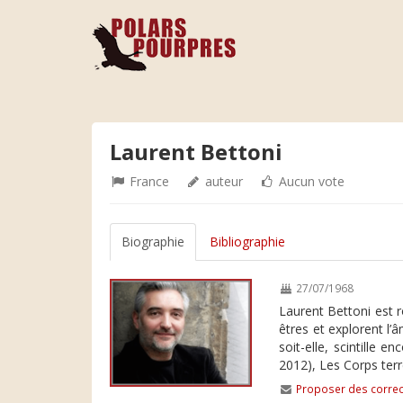
Laurent Bettoni
France
auteur
Aucun vote
Biographie
Bibliographie
27/07/1968
Laurent Bettoni est r
êtres et explorent l’
soit-elle, scintille 
2012), Les Corps ter
Proposer des correc