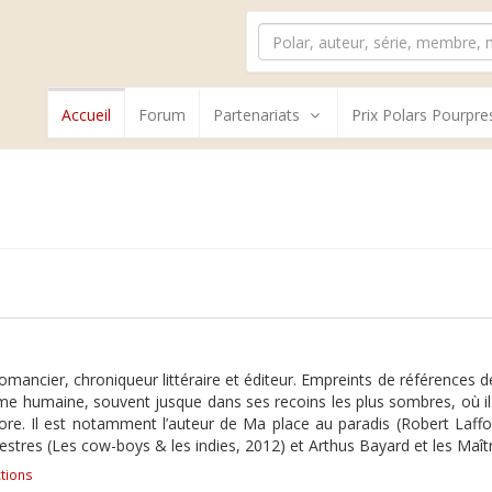
Accueil
Forum
Partenariats
Prix Polars Pourpre
omancier, chroniqueur littéraire et éditeur. Empreints de références de 
âme humaine, souvent jusque dans ses recoins les plus sombres, où il
encore. Il est notamment l’auteur de Ma place au paradis (Robert Laff
restres (Les cow-boys & les indies, 2012) et Arthus Bayard et les Ma
tions