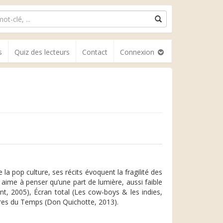
s
Quiz des lecteurs
Contact
Connexion
la pop culture, ses récits évoquent la fragilité des
 aime à penser qu’une part de lumière, aussi faible
ont, 2005), Écran total (Les cow-boys & les indies,
îtres du Temps (Don Quichotte, 2013).