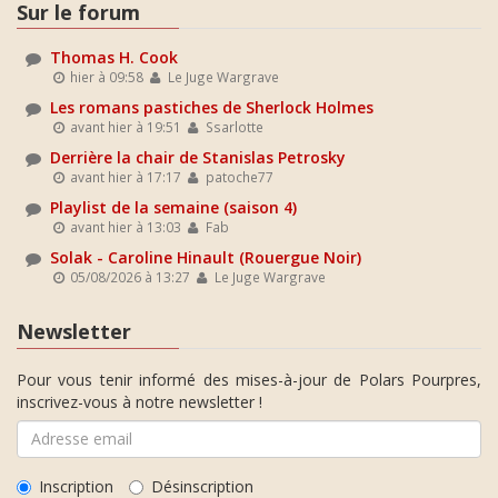
Sur le forum
Thomas H. Cook
hier à 09:58
Le Juge Wargrave
Les romans pastiches de Sherlock Holmes
avant hier à 19:51
Ssarlotte
Derrière la chair de Stanislas Petrosky
avant hier à 17:17
patoche77
Playlist de la semaine (saison 4)
avant hier à 13:03
Fab
Solak - Caroline Hinault (Rouergue Noir)
05/08/2026 à 13:27
Le Juge Wargrave
Newsletter
Pour vous tenir informé des mises-à-jour de Polars Pourpres,
inscrivez-vous à notre newsletter !
Inscription
Désinscription