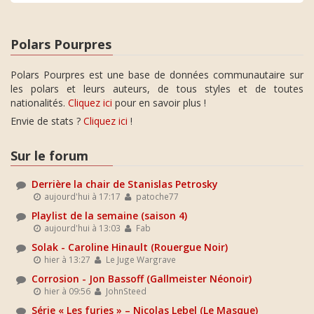
Polars Pourpres
Polars Pourpres est une base de données communautaire sur
les polars et leurs auteurs, de tous styles et de toutes
nationalités.
Cliquez ici
pour en savoir plus !
Envie de stats ?
Cliquez ici
!
Sur le forum
Derrière la chair de Stanislas Petrosky
aujourd'hui à 17:17
patoche77
Playlist de la semaine (saison 4)
aujourd'hui à 13:03
Fab
Solak - Caroline Hinault (Rouergue Noir)
hier à 13:27
Le Juge Wargrave
Corrosion - Jon Bassoff (Gallmeister Néonoir)
hier à 09:56
JohnSteed
Série « Les furies » – Nicolas Lebel (Le Masque)