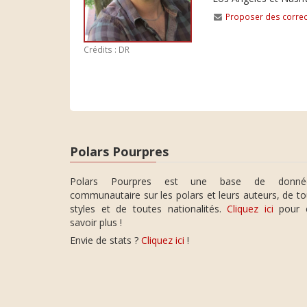
Proposer des correc
Crédits : DR
Polars Pourpres
Polars Pourpres est une base de donné
communautaire sur les polars et leurs auteurs, de t
styles et de toutes nationalités.
Cliquez ici
pour 
savoir plus !
Envie de stats ?
Cliquez ici
!