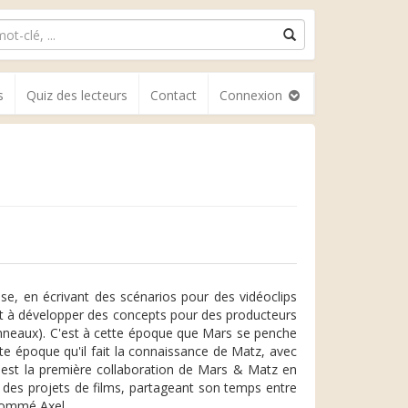
s
Quiz des lecteurs
Contact
Connexion
e, en écrivant des scénarios pour des vidéoclips
 et à développer des concepts pour des producteurs
Anneaux). C'est à cette époque que Mars se penche
ette époque qu'il fait la connaissance de Matz, avec
na est la première collaboration de Mars & Matz en
r des projets de films, partageant son temps entre
 nommé Axel.