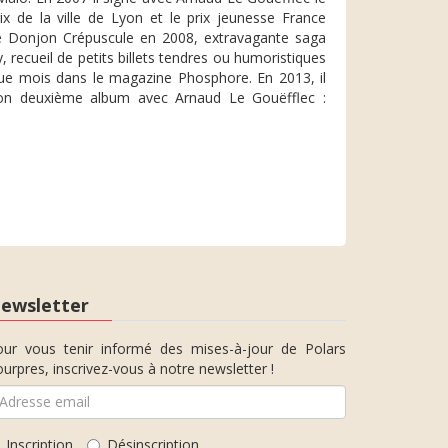
ix de la ville de Lyon et le prix jeunesse France
de Donjon Crépuscule en 2008, extravagante saga
 recueil de petits billets tendres ou humoristiques
que mois dans le magazine Phosphore. En 2013, il
e son deuxième album avec Arnaud Le Gouëfflec :
ewsletter
our vous tenir informé des mises-à-jour de Polars
urpres, inscrivez-vous à notre newsletter !
Inscription
Désinscription