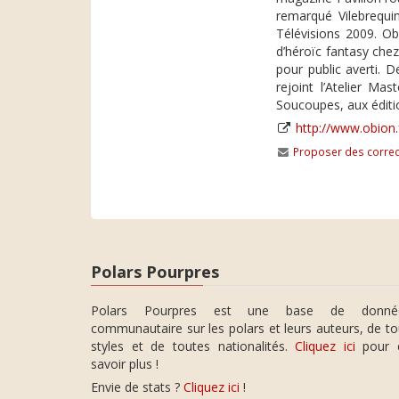
remarqué Vilebrequin
Télévisions 2009. O
d’héroïc fantasy chez
pour public averti. 
rejoint l’Atelier M
Soucoupes, aux éditi
http://www.obion.
Proposer des correc
Polars Pourpres
Polars Pourpres est une base de donné
communautaire sur les polars et leurs auteurs, de t
styles et de toutes nationalités.
Cliquez ici
pour 
savoir plus !
Envie de stats ?
Cliquez ici
!