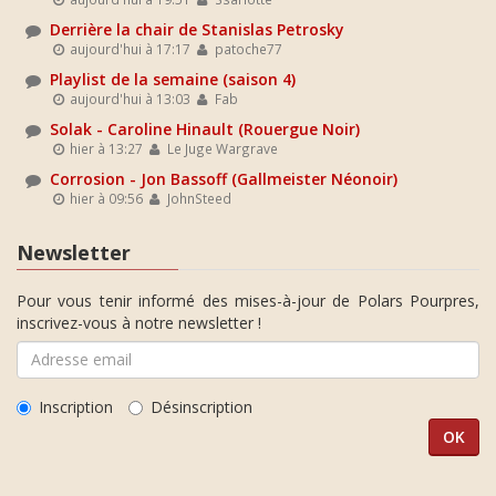
Derrière la chair de Stanislas Petrosky
aujourd'hui à 17:17
patoche77
Playlist de la semaine (saison 4)
aujourd'hui à 13:03
Fab
Solak - Caroline Hinault (Rouergue Noir)
hier à 13:27
Le Juge Wargrave
Corrosion - Jon Bassoff (Gallmeister Néonoir)
hier à 09:56
JohnSteed
Newsletter
Pour vous tenir informé des mises-à-jour de Polars Pourpres,
inscrivez-vous à notre newsletter !
Inscription
Désinscription