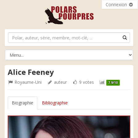
Connexion
Alice Feeney
Royaume-Uni
auteur
9 votes
7.9/10
Biographie
Bibliographie