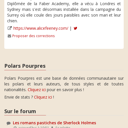
Diplômée de la Faber Academy, elle a vécu à Londres et
Sydney mais s'est désormais installée dans la campagne du
Surrey où elle coule des jours paisibles avec son mari et leur
chien.
https://www.alicefeeney.com/
|
Proposer des corrections
Polars Pourpres
Polars Pourpres est une base de données communautaire sur
les polars et leurs auteurs, de tous styles et de toutes
nationalités.
Cliquez ici
pour en savoir plus !
Envie de stats ?
Cliquez ici
!
Sur le forum
Les romans pastiches de Sherlock Holmes
aujourd'hui à 19:51
Ssarlotte