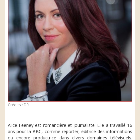
Crédits : DR
Alice Feeney est romancière et journaliste. Elle a travaillé 16
ans pour la BBC, comme reporter, éditrice des informations
ou encore productrice dans divers domaines télévisuels.