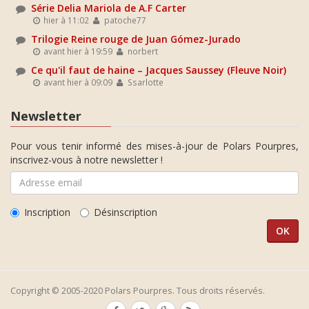
Série Delia Mariola de A.F Carter
hier à 11:02
patoche77
Trilogie Reine rouge de Juan Gómez-Jurado
avant hier à 19:59
norbert
Ce qu'il faut de haine – Jacques Saussey (Fleuve Noir)
avant hier à 09:09
Ssarlotte
Newsletter
Pour vous tenir informé des mises-à-jour de Polars Pourpres,
inscrivez-vous à notre newsletter !
Inscription
Désinscription
Copyright © 2005-2020 Polars Pourpres. Tous droits réservés.