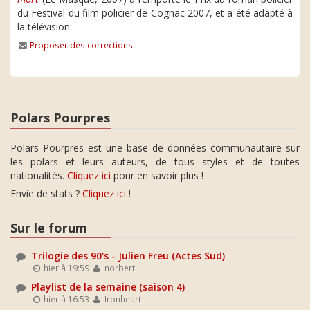
du Festival du film policier de Cognac 2007, et a été adapté à
la télévision.
Proposer des corrections
Polars Pourpres
Polars Pourpres est une base de données communautaire sur
les polars et leurs auteurs, de tous styles et de toutes
nationalités.
Cliquez ici
pour en savoir plus !
Envie de stats ?
Cliquez ici
!
Sur le forum
Trilogie des 90's - Julien Freu (Actes Sud)
hier à 19:59
norbert
Playlist de la semaine (saison 4)
hier à 16:53
Ironheart