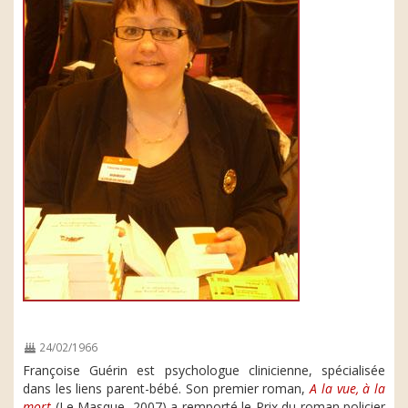
24/02/1966
Françoise Guérin est psychologue clinicienne, spécialisée
dans les liens parent-bébé. Son premier roman,
A la vue, à la
mort
(Le Masque, 2007) a remporté le Prix du roman policier