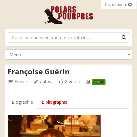
Connexion
Françoise Guérin
France
auteur
8 votes
7.8/10
Biographie
Bibliographie