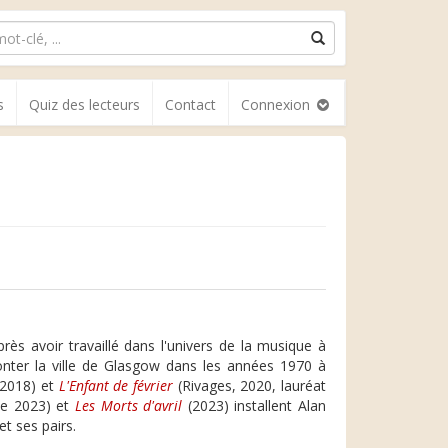
s
Quiz des lecteurs
Contact
Connexion
rès avoir travaillé dans l'univers de la musique à
conter la ville de Glasgow dans les années 1970 à
 2018) et
L'Enfant de février
(Rivages, 2020, lauréat
ue 2023) et
Les Morts d'avril
(2023) installent Alan
t ses pairs.