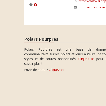
https://www.alanp
1
Proposer des correc
Polars Pourpres
Polars Pourpres est une base de donné
communautaire sur les polars et leurs auteurs, de t
styles et de toutes nationalités.
Cliquez ici
pour 
savoir plus !
Envie de stats ?
Cliquez ici
!