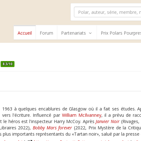
Accueil
Forum
Partenariats
Prix Polars Pourpre
8.3/10
n 1963 à quelques encablures de Glasgow où il a fait ses études. Ap
 vers l'écriture. Influencé par
William McIlvanney
, il a prévu de ra
nt le héros est l'inspecteur Harry McCoy. Après
Janvier Noir
(Rivages,
Libraires 2022),
Bobby Mars forever
(2022, Prix Mystère de la Critiq
plus importants représentants du «Tartan noir», salué par la presse e