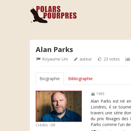
Alan Parks
Royaume-Uni
auteur
23 votes
Biographie
Bibliographie
1963
Alan Parks est né e
Londres, il se tourne
travers une série do
du prix Rivages des 
Parks comme l'un des 
Crédits : DR