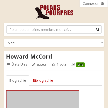
Connexion
Howard McCord
États-Unis
auteur
1 vote
9/10
Biographie
Bibliographie