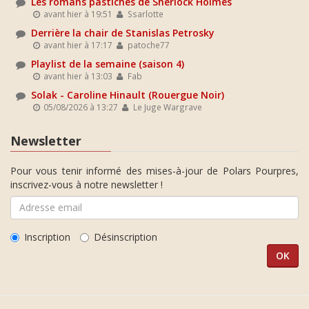
Les romans pastiches de Sherlock Holmes
avant hier à 19:51
Ssarlotte
Derrière la chair de Stanislas Petrosky
avant hier à 17:17
patoche77
Playlist de la semaine (saison 4)
avant hier à 13:03
Fab
Solak - Caroline Hinault (Rouergue Noir)
05/08/2026 à 13:27
Le Juge Wargrave
Newsletter
Pour vous tenir informé des mises-à-jour de Polars Pourpres,
inscrivez-vous à notre newsletter !
Inscription
Désinscription