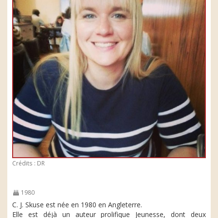
Crédits : DR
1980
C. J. Skuse est née en 1980 en Angleterre.
Elle est déjà un auteur prolifique Jeunesse, dont deux