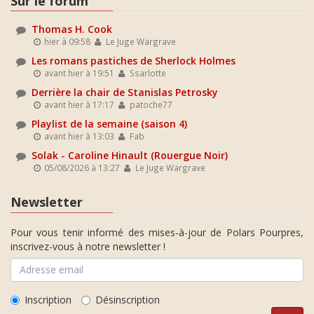
Sur le forum
Thomas H. Cook
hier à 09:58
Le Juge Wargrave
Les romans pastiches de Sherlock Holmes
avant hier à 19:51
Ssarlotte
Derrière la chair de Stanislas Petrosky
avant hier à 17:17
patoche77
Playlist de la semaine (saison 4)
avant hier à 13:03
Fab
Solak - Caroline Hinault (Rouergue Noir)
05/08/2026 à 13:27
Le Juge Wargrave
Newsletter
Pour vous tenir informé des mises-à-jour de Polars Pourpres,
inscrivez-vous à notre newsletter !
Inscription
Désinscription