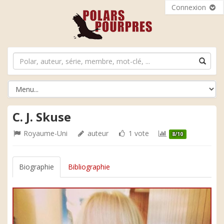
Connexion
C. J. Skuse
Royaume-Uni
auteur
1 vote
8/10
Biographie
Bibliographie