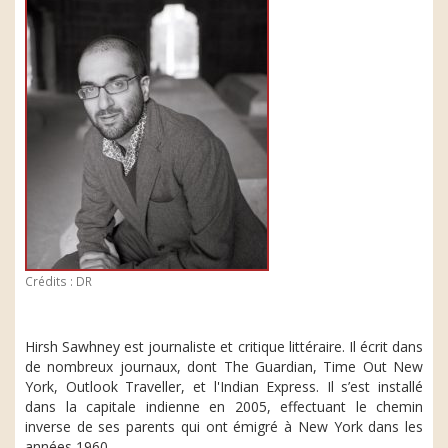
Crédits : DR
Hirsh Sawhney est journaliste et critique littéraire. Il écrit dans
de nombreux journaux, dont The Guardian, Time Out New
York, Outlook Traveller, et l'Indian Express. Il s’est installé
dans la capitale indienne en 2005, effectuant le chemin
inverse de ses parents qui ont émigré à New York dans les
années 1960.