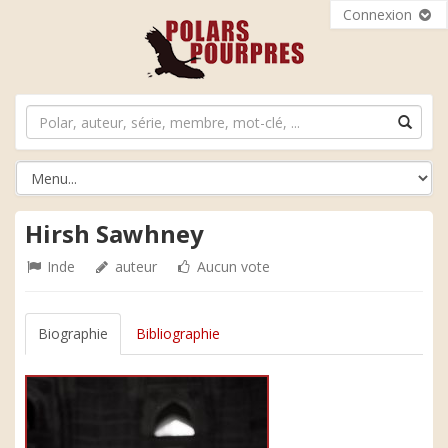
Connexion
Hirsh Sawhney
Inde
auteur
Aucun vote
Biographie
Bibliographie