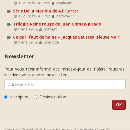
aujourd'hui à 12:00
Ironheart
Série Delia Mariola de A.F Carter
aujourd'hui à 11:02
patoche77
Trilogie Reine rouge de Juan Gómez-Jurado
hier à 19:59
norbert
Ce qu'il faut de haine – Jacques Saussey (Fleuve Noir)
hier à 09:09
Ssarlotte
Newsletter
Pour vous tenir informé des mises-à-jour de Polars Pourpres,
inscrivez-vous à notre newsletter !
Inscription
Désinscription
Copyright © 2005-2020 Polars Pourpres. Tous droits réservés.